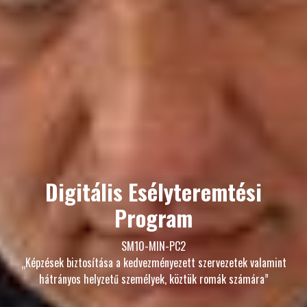
Digitális Esélyteremtési
Program
SM10-MIN-PC2
„Képzések biztosítása a kedvezményezett szervezetek valamint
hátrányos helyzetű személyek, köztük romák számára”